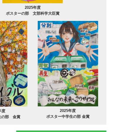
2025年度
ポスターの部 文部科学大臣賞
2025年度
年度
ポスター中学生の部 金賞
生の部 金賞