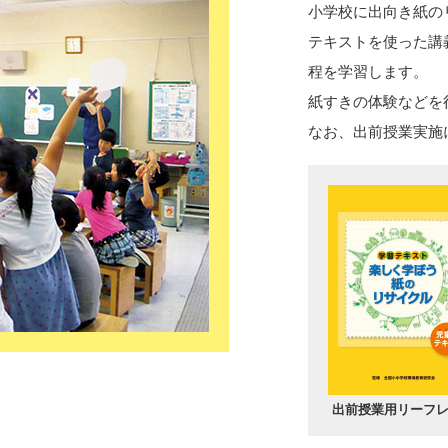
小学校に出向き紙の
テキストを使った講
程を学習します。
紙すきの体験などを
なお、出前授業実施
出前授業用リーフ