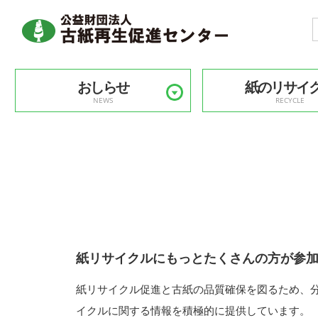
おしらせ
紙のリサイ
NEWS
RECYCLE
紙リサイクルにもっとたくさんの方が参
紙リサイクル促進と古紙の品質確保を図るため、
イクルに関する情報を積極的に提供しています。