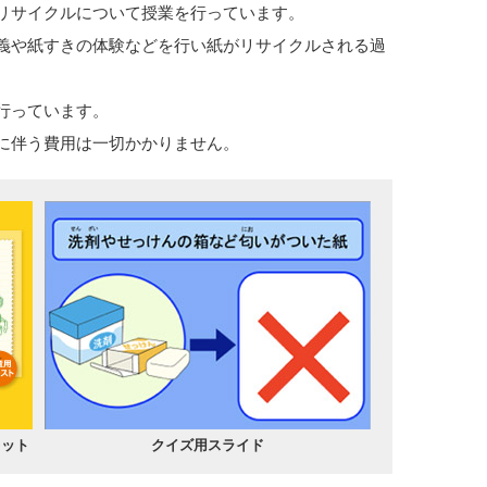
リサイクルについて授業を行っています。
義や紙すきの体験などを行い紙がリサイクルされる過
行っています。
に伴う費用は一切かかりません。
レット
クイズ用スライド