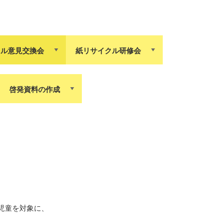
クル意見交換会
紙リサイクル研修会
啓発資料の作成
児童を対象に、