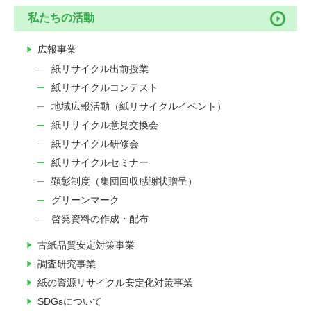
私たちの活動
広報事業
紙リサイクル出前授業
紙リサイクルコンテスト
地域広報活動（紙リサイクルイベント）
紙リサイクル意見交換会
紙リサイクル研修会
紙リサイクルセミナー
顕彰制度（集団回収感謝状贈呈）
グリーンマーク
啓発資料の作成・配布
古紙品質安定対策事業
調査研究事業
紙の資源リサイクル安定化対策事業
SDGsについて