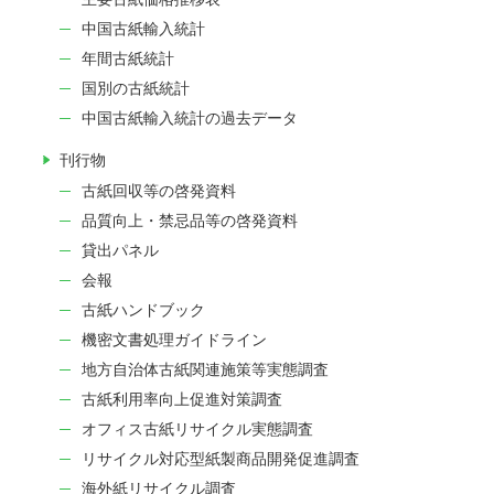
中国古紙輸入統計
年間古紙統計
国別の古紙統計
中国古紙輸入統計の過去データ
刊行物
古紙回収等の啓発資料
品質向上・禁忌品等の啓発資料
貸出パネル
会報
古紙ハンドブック
機密文書処理ガイドライン
地方自治体古紙関連施策等実態調査
古紙利用率向上促進対策調査
オフィス古紙リサイクル実態調査
リサイクル対応型紙製商品開発促進調査
海外紙リサイクル調査