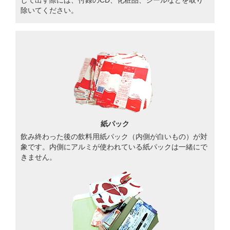
して出す際には、付録のCD、化粧品、シールなどを取り
除いてください。
紙パック
飲み終わった後の飲料用紙パック（内側が白いもの）が対
象です。内側にアルミが使われている紙パックは一緒にで
きません。