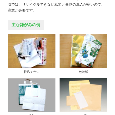
収では、リサイクルできない紙類と異物の混入が多いので、
注意が必要です。
主な雑がみの例
投込チラシ
包装紙