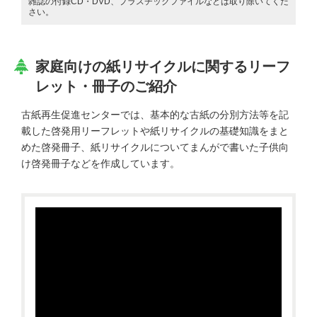
雑誌の付録CD・DVD、プラスチックファイルなどは取り除いてくだ
さい。
家庭向けの紙リサイクルに関するリーフ
レット・冊子のご紹介
古紙再生促進センターでは、基本的な古紙の分別方法等を記
載した啓発用リーフレットや紙リサイクルの基礎知識をまと
めた啓発冊子、紙リサイクルについてまんがで書いた子供向
け啓発冊子などを作成しています。