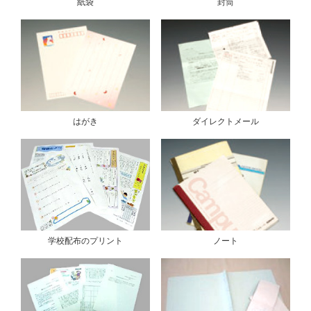
紙袋
封筒
はがき
ダイレクトメール
学校配布のプリント
ノート