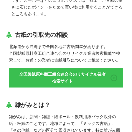
です。スーパーなどの回収ボックスでは、排出した古紙の重
さに応じたポイントをためて買い物に利用することができる
ところもあります。
古紙の引取先の相談
北海道から沖縄まで全国各地に古紙問屋があります。
全国製紙原料商工組合連合会のリサイクル業者検索機能で検
索して、お近くの業者に古紙引取についてご相談ください。
全国製紙原料商工組合連合会のリサイクル業者
検索サイト
雑がみとは？
雑がみは、新聞・雑誌・段ボール・飲料用紙パック以外の
紙・板紙のことです。地域によって、「ミックス古紙」、
「その他紙」などの区分で回収されています。特に雑がみ回