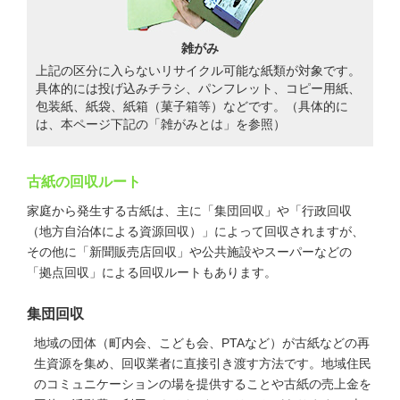
雑がみ
上記の区分に入らないリサイクル可能な紙類が対象です。
具体的には投げ込みチラシ、パンフレット、コピー用紙、
包装紙、紙袋、紙箱（菓子箱等）などです。（具体的に
は、本ページ下記の「雑がみとは」を参照）
古紙の回収ルート
家庭から発生する古紙は、主に「集団回収」や「行政回収
（地方自治体による資源回収）」によって回収されますが、
その他に「新聞販売店回収」や公共施設やスーパーなどの
「拠点回収」による回収ルートもあります。
集団回収
地域の団体（町内会、こども会、PTAなど）が古紙などの再
生資源を集め、回収業者に直接引き渡す方法です。地域住民
のコミュニケーションの場を提供することや古紙の売上金を