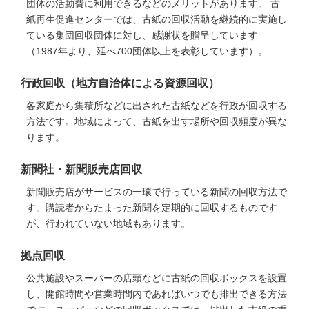
団体の活動費に利用できるなどのメリットがあります。 古
紙再生促進センターでは、古紙の回収活動を継続的に実施し
ている集団回収団体に対し、感謝状を贈呈しています
（1987年より、延べ700団体以上を表彰しています）。
行政回収（地方自治体による資源回収）
各家庭から集積所などに出された古紙などを行政が回収する
方法です。地域によって、古紙を出す場所や回収頻度が異な
ります。
新聞社・新聞販売店回収
新聞販売店がサービスの一環で行っている新聞の回収方法で
す。購読者からたまった新聞を定期的に回収するものです
が、行われていない地域もあります。
拠点回収
公共施設やスーパーの店頭などに古紙の回収ボックスを設置
し、開館時間や営業時間内であればいつでも排出できる方法