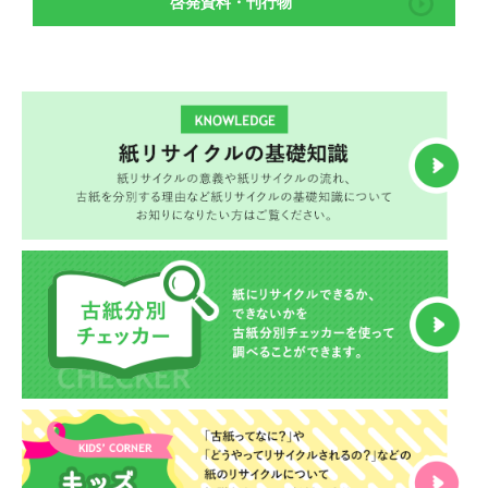
啓発資料・刊行物