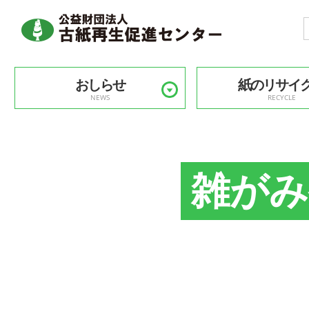
おしらせ
紙のリサイ
NEWS
RECYCLE
雑がみ