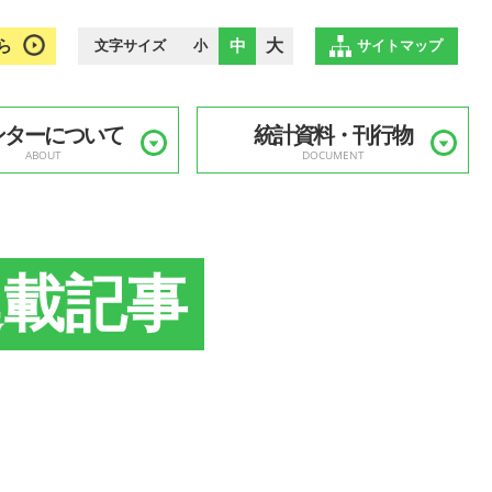
ら
中
大
文字サイズ
小
サイトマップ
ンターについて
統計資料・刊行物
ABOUT
DOCUMENT
連載記事