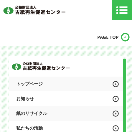
PAGE TOP
トップページ
お知らせ
紙のリサイクル
私たちの活動