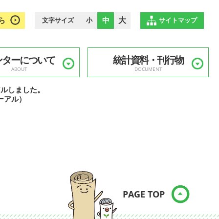
ら
中
大
文字サイズ
小
サイトマップ
ンターについて
統計資料・刊行物
ABOUT
DOCUMENT
アルしました。
ーアル）
PAGE TOP