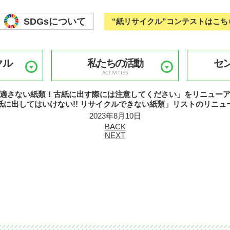
SDGsについて
“紙リサイクル”コンテストはこち
クル
私たちの活動
セ
ACTIVITIES
適さない紙類！古紙に出す際には注意してください」をリニュー
紙に出してはいけない!! リサイクルできない紙類」リストのリニュ
2023年8月10日
BACK
NEXT