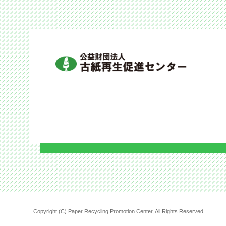
Copyright (C) Paper Recycling Promotion Center, All Rights Reserved.