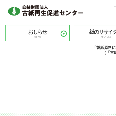
おしらせ
紙のリサイ
NEWS
RECYCLE
「製紙原料に
（「古