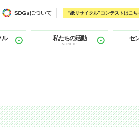
SDGsについて
“紙リサイクル”コンテストはこち
クル
私たちの活動
セ
ACTIVITIES