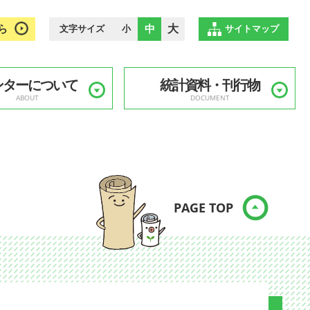
ら
中
大
文字サイズ
小
サイトマップ
ンターについて
統計資料・刊行物
ABOUT
DOCUMENT
PAGE TOP