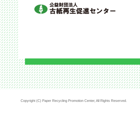
Copyright (C) Paper Recycling Promotion Center, All Rights Reserved.