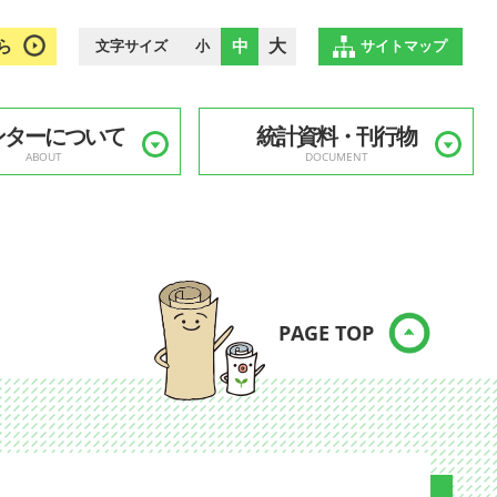
ら
中
大
文字サイズ
小
サイトマップ
ンターについて
統計資料・刊行物
ABOUT
DOCUMENT
PAGE TOP