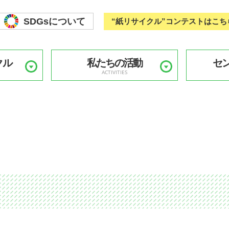
SDGsについて
“紙リサイクル”コンテストはこち
クル
私たちの活動
セ
ACTIVITIES