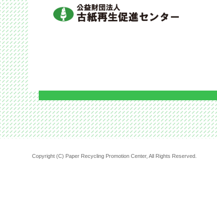
Copyright (C) Paper Recycling Promotion Center, All Rights Reserved.