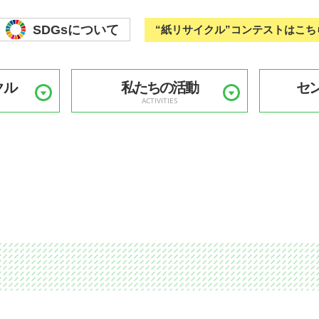
SDGsについて
“紙リサイクル”コンテストはこち
クル
私たちの活動
セ
ACTIVITIES