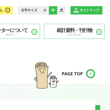
ら
中
大
文字サイズ
小
サイトマップ
ンターについて
統計資料・刊行物
ABOUT
DOCUMENT
PAGE TOP