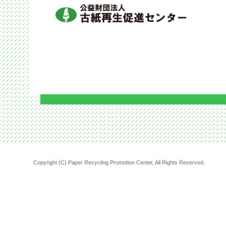
Copyright (C) Paper Recycling Promotion Center, All Rights Reserved.