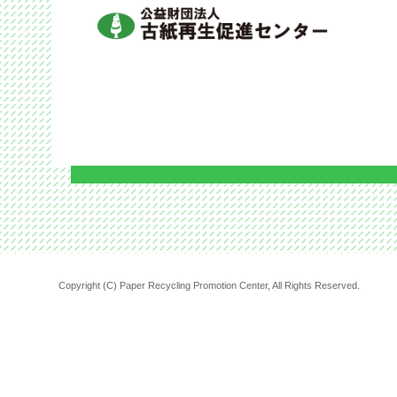
Copyright (C) Paper Recycling Promotion Center, All Rights Reserved.