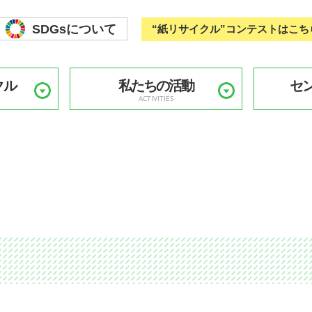
SDGsについて
“紙リサイクル”コンテストはこち
クル
私たちの活動
セ
ACTIVITIES