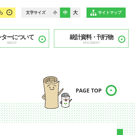
ら
中
大
文字サイズ
小
サイトマップ
ンターについて
統計資料・刊行物
ABOUT
DOCUMENT
PAGE TOP