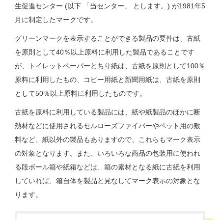
生促進センター (以下 「当センター」 とします。) が1981年5
月に制定したマークです。
グリーンマークを表示することができる製品の要件は、古紙
を原則として40％以上原料に利用した製品であることです
が、トイレットペーパーとちり紙は、古紙を原則として100％
原料に利用したもの、コピー⽤紙と新聞用紙は、古紙を原則
として50％以上原料に利用したものです。
古紙を原料に利用している製品には、紙や紙製品のほかに断
熱材などに使⽤されるセルローズファイバーやペット用の敷
料など、紙以外の製品もありますので、これらもマーク表示
の対象となります。また、いろいろな商品の包装用に使われ
る段ボール箱や紙箱などは、箱の素材となる紙に古紙を利用
していれば、箱自体を製品と見なしてマーク表示の対象とな
ります。