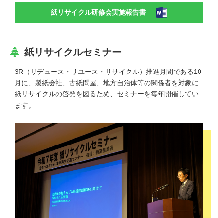
紙リサイクル研修会実施報告書
紙リサイクルセミナー
3R（リデュース・リユース・リサイクル）推進⽉間である10
⽉に、製紙会社、古紙問屋、地⽅自治体等の関係者を対象に
紙リサイクルの啓発を図るため、セミナーを毎年開催してい
ます。