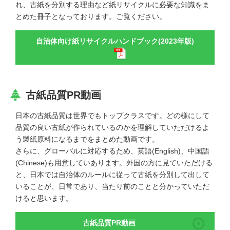
れ、古紙を分別する理由など紙リサイクルに必要な知識をま
とめた冊子となっております。ご覧ください。
自治体向け紙リサイクルハンドブック(2023年版)
古紙品質PR動画
日本の古紙品質は世界でもトップクラスです。どの様にして
品質の良い古紙が作られているのかを理解していただけるよ
う製紙原料になるまでをまとめた動画です。
さらに、グローバルに対応するため、英語(English)、中国語
(Chinese)も用意していあります。外国の方に見ていただける
と、日本では自治体のルールに従って古紙を分別して出して
いることが、日常であり、当たり前のことと分かっていただ
けると思います。
古紙品質PR動画