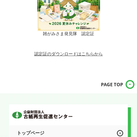
雑がみさま発見隊 認定証
認定証のダウンロードはこちらから
PAGE TOP
トップページ