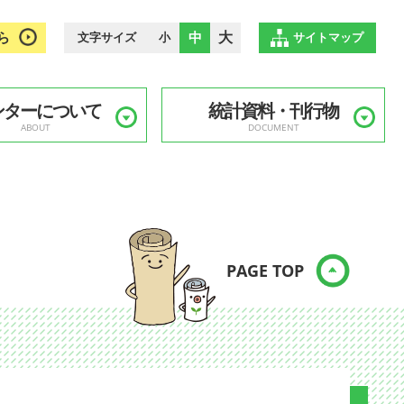
ら
中
大
文字サイズ
小
サイトマップ
ンターについて
統計資料・刊行物
ABOUT
DOCUMENT
PAGE TOP