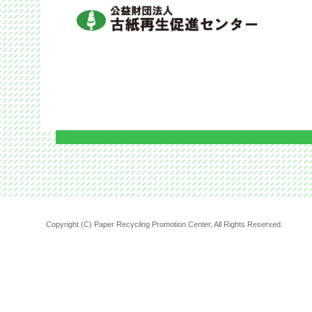
Copyright (C) Paper Recycling Promotion Center, All Rights Reserved.