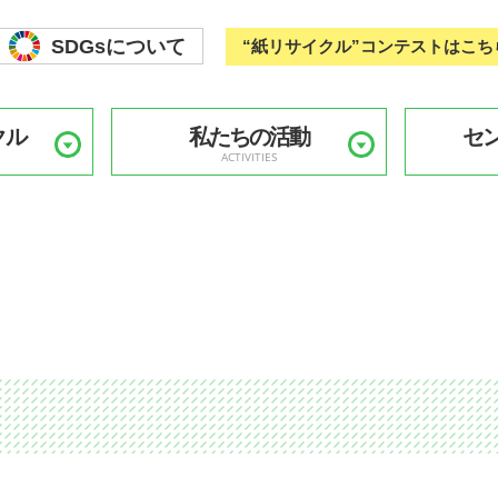
SDGsについて
“紙リサイクル”コンテストはこち
クル
私たちの活動
セ
ACTIVITIES