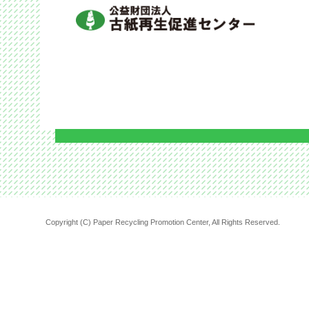
Copyright (C) Paper Recycling Promotion Center, All Rights Reserved.