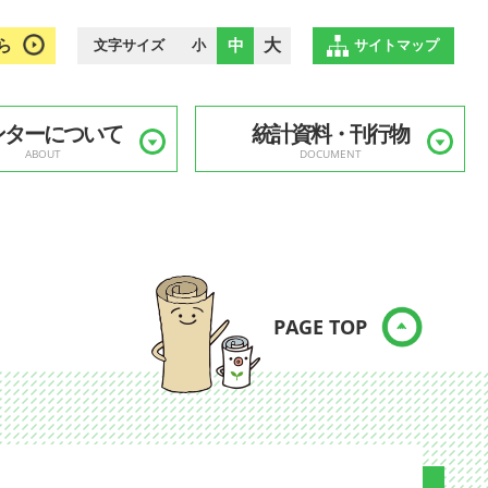
ら
中
大
文字サイズ
小
サイトマップ
ンターについて
統計資料・刊行物
ABOUT
DOCUMENT
PAGE TOP