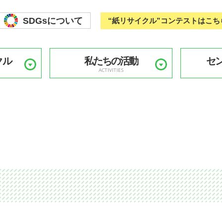
SDGsについて
“紙リサイクル”コンテストはこち
クル
私たちの活動
セ
ACTIVITIES