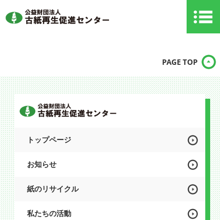
PAGE TOP
トップページ
お知らせ
紙のリサイクル
私たちの活動