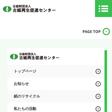
PAGE TOP
トップページ
お知らせ
紙のリサイクル
私たちの活動