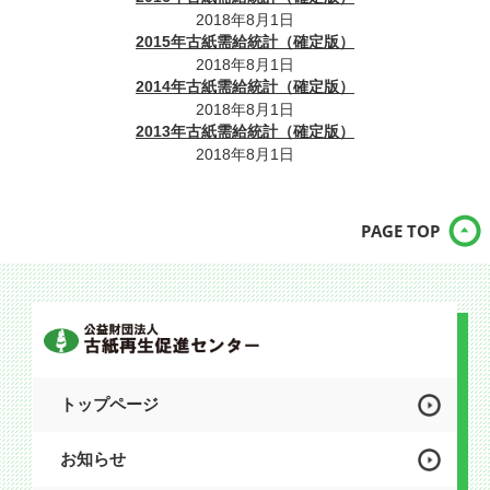
2018年8月1日
2015年古紙需給統計（確定版）
2018年8月1日
2014年古紙需給統計（確定版）
2018年8月1日
2013年古紙需給統計（確定版）
2018年8月1日
PAGE TOP
トップページ
お知らせ