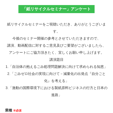
「紙リサイクルセミナー」アンケート
紙リサイクルセミナーをご視聴いただき、ありがとうございま
す。
今後のセミナー開催の参考とさせていただきますので、
講演、動画配信に対するご意見及びご要望がございましたら、
アンケートにご協力頂きたく、宜しくお願い申し上げます。
講演題目
1.「自治体の抱えるごみ処理問題解決に向けて求められる知恵」
2.「ごみゼロ社会の実現に向けて－減量化の出発点『自分ごと
化』を考える」
3.「激動の国際環境下における製紙原料ビジネスの行方と日本の
進路」
業種
※必須