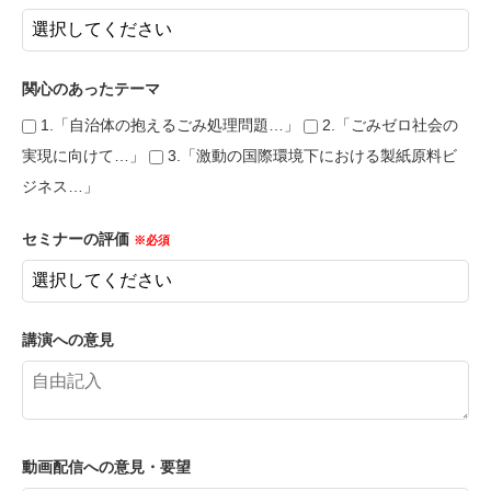
関心のあったテーマ
1.「自治体の抱えるごみ処理問題…」
2.「ごみゼロ社会の
実現に向けて…」
3.「激動の国際環境下における製紙原料ビ
ジネス…」
セミナーの評価
※必須
講演への意見
動画配信への意見・要望