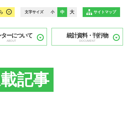
ら
中
大
文字サイズ
小
サイトマップ
ンターについて
統計資料・刊行物
ABOUT
DOCUMENT
連載記事