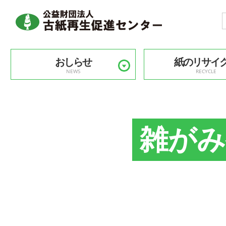
おしらせ
紙のリサイ
NEWS
RECYCLE
雑がみ