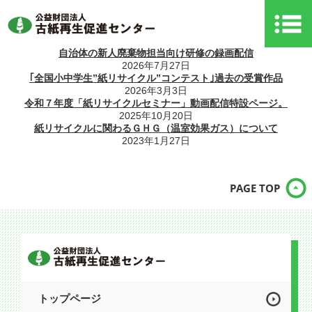
自治体の新人廃棄物担当向け研修の録画配信
2026年7月27日
｢全国小中学生”紙リサイクル”コンテスト｣過去の受賞作品
2026年3月3日
令和７年度「紙リサイクルセミナー」動画配信特設ページ。
2025年10月20日
紙リサイクルに関わるＧＨＧ（温室効果ガス）について
2023年1月27日
PAGE TOP
トップページ